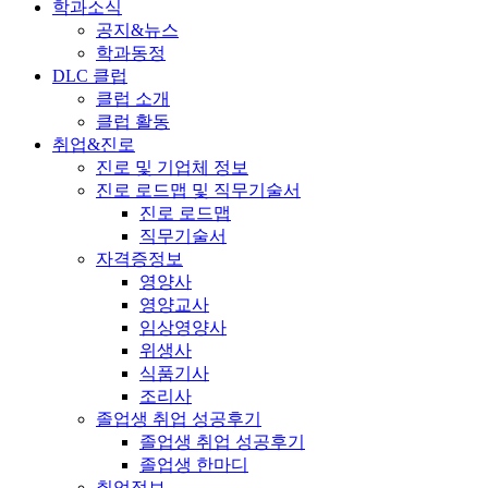
학과소식
공지&뉴스
학과동정
DLC 클럽
클럽 소개
클럽 활동
취업&진로
진로 및 기업체 정보
진로 로드맵 및 직무기술서
진로 로드맵
직무기술서
자격증정보
영양사
영양교사
임상영양사
위생사
식품기사
조리사
졸업생 취업 성공후기
졸업생 취업 성공후기
졸업생 한마디
취업정보