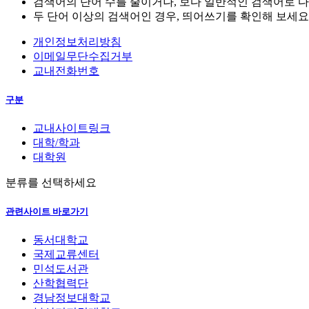
검색어의 단어 수를 줄이거나, 보다 일반적인 검색어로 다
두 단어 이상의 검색어인 경우, 띄어쓰기를 확인해 보세요
개인정보처리방침
이메일무단수집거부
교내전화번호
구분
교내사이트링크
대학/학과
대학원
분류를 선택하세요
관련사이트 바로가기
동서대학교
국제교류센터
민석도서관
산학협력단
경남정보대학교