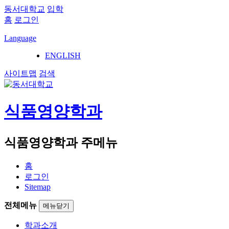
동서대학교
입학
홈
로그인
Language
ENGLISH
사이트맵
검색
식품영양학과
식품영양학과 주메뉴
홈
로그인
Sitemap
전체메뉴
메뉴닫기
학과소개