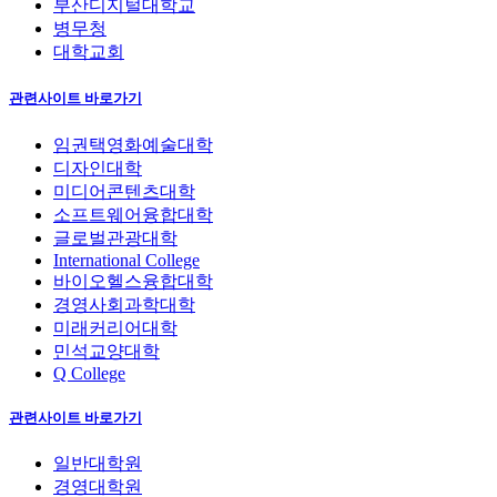
부산디지털대학교
병무청
대학교회
관련사이트 바로가기
임권택영화예술대학
디자인대학
미디어콘텐츠대학
소프트웨어융합대학
글로벌관광대학
International College
바이오헬스융합대학
경영사회과학대학
미래커리어대학
민석교양대학
Q College
관련사이트 바로가기
일반대학원
경영대학원