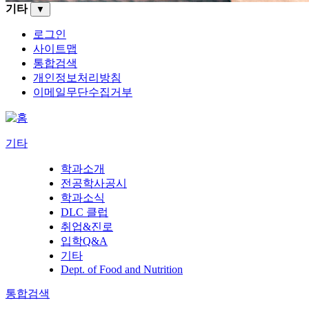
기타
▼
로그인
사이트맵
통합검색
개인정보처리방침
이메일무단수집거부
기타
학과소개
전공학사공시
학과소식
DLC 클럽
취업&진로
입학Q&A
기타
Dept. of Food and Nutrition
통합검색