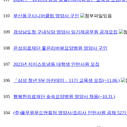
110
부산동구시니어클럽 영양사 구인
109
경상남도청 구내식당 영양사 임기제공무원 공개모집
108
은성의료재단 좋은리버뷰요양병원 영양사 구인
107
2023년 지이스트냉동 대학생 인턴사원 모집
106
「삼성 청년 SW 아카데미」11기 교육생 모집(~11.06.)
105
행복한의료재단 숲속요양병원 영양사 채용(~10.31.)
104
(주)풀무원푸드앤컬처 영양사/조리사 인턴사원 공채 52기 채