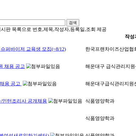
검색
시판 목록으로 번호,제목,작성자,등록일,조회 제공
작성
슈퍼바이저 교육생 모집(~8/12)
한국프랜차이즈산업협
원 채용 공고
해운대구 급식관리지원
채용 공고
해운대구급식관리지원
사/인턴조리사 공개채용
식품영양학과
식품영양학과
(충북여성새로일하기센터)
식품영양학과