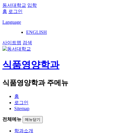
동서대학교
입학
홈
로그인
Language
ENGLISH
사이트맵
검색
식품영양학과
식품영양학과 주메뉴
홈
로그인
Sitemap
전체메뉴
메뉴닫기
학과소개