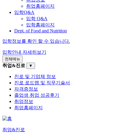
취업홈페이지
입학Q&A
입학 Q&A
입학홈페이지
Dept. of Food and Nutrition
입학정보를 확인 할 수 있습니다.
입학안내
자세히보기
전체메뉴
취업&진로
▼
진로 및 기업체 정보
진로 로드맵 및 직무기술서
자격증정보
졸업생 취업 성공후기
취업정보
취업홈페이지
취업&진로