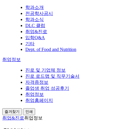
학과소개
전공학사공시
학과소식
DLC 클럽
취업&진로
입학Q&A
기타
Dept. of Food and Nutrition
취업정보
진로 및 기업체 정보
진로 로드맵 및 직무기술서
자격증정보
졸업생 취업 성공후기
취업정보
취업홈페이지
즐겨찾기
인쇄
취업&진로
취업정보