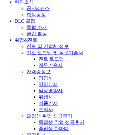
학과소식
공지&뉴스
학과동정
DLC 클럽
클럽 소개
클럽 활동
취업&진로
진로 및 기업체 정보
진로 로드맵 및 직무기술서
진로 로드맵
직무기술서
자격증정보
영양사
영양교사
임상영양사
위생사
식품기사
조리사
졸업생 취업 성공후기
졸업생 취업 성공후기
졸업생 한마디
취업정보