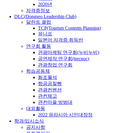
2020년
자격증정보
DLC(Dongseo Leadership Club)
달란트 클럽
TCP(Tourism Contents Planning)
유니프
일본어 자격증 취득반
연구회 활동
관광마케팅 연구회(누비누비)
공연제작 연구회(trecnoc)
관광창업 연구회
학습공동체
화조월석
항공공칠빵
관광컨벤션
관컨체고
관컨마을 방범대
대외활동
2022 유라시아 시민대장정
학과/입시소식
공지사항