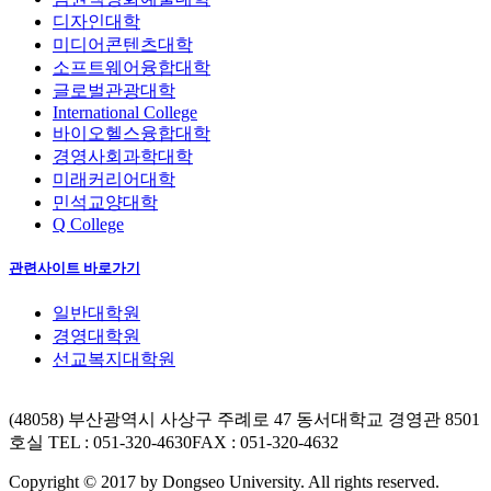
디자인대학
미디어콘텐츠대학
소프트웨어융합대학
글로벌관광대학
International College
바이오헬스융합대학
경영사회과학대학
미래커리어대학
민석교양대학
Q College
관련사이트 바로가기
일반대학원
경영대학원
선교복지대학원
(48058) 부산광역시 사상구 주례로 47 동서대학교 경영관 8501
호실
TEL : 051-320-4630
FAX : 051-320-4632
Copyright © 2017 by Dongseo University. All rights reserved.