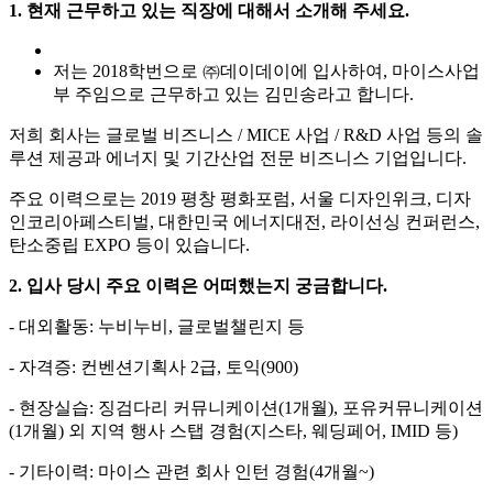
1. 현재 근무하고 있는 직장에 대해서 소개해 주세요.
저는
2018학번으로
㈜데이데이
에
입사하여, 마이스사업
부 주임으로 근무하고 있는
김민송라고 합
니다.
저희 회사는 글로벌 비즈니스 / MICE 사업 / R&D 사업 등의 솔
루션 제공과 에너지 및 기간산업 전문 비즈니스 기업입니다.
주요 이력으로는 2019 평창 평화포럼, 서울 디자인위크, 디자
인코리아페스티벌, 대한민국 에너지대전, 라이선싱 컨퍼런스,
탄소중립 EXPO 등이 있습니다.
2. 입사 당시 주요 이력은 어떠했는지 궁금합니다.
- 대외활동: 누비누비, 글로벌챌린지 등
- 자격증: 컨벤션기획사 2급, 토익(900)
- 현장실습: 징검다리 커뮤니케이션(1개월), 포유커뮤니케이션
(1개월) 외 지역 행사 스탭 경험(지스타, 웨딩페어, IMID 등)
- 기타이력: 마이스 관련 회사 인턴 경험(4개월~)