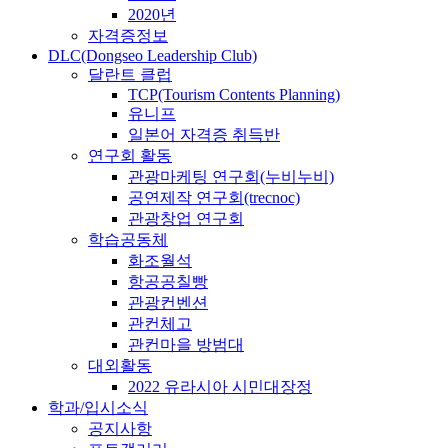
2020년
자격증정보
DLC(Dongseo Leadership Club)
달란트 클럽
TCP(Tourism Contents Planning)
유니프
일본어 자격증 취득반
연구회 활동
관광마케팅 연구회(누비누비)
공연제작 연구회(trecnoc)
관광창업 연구회
학습공동체
화조월석
항공공칠빵
관광컨벤션
관컨체고
관컨마을 방범대
대외활동
2022 유라시아 시민대장정
학과/입시소식
공지사항