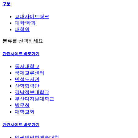
구분
교내사이트링크
대학/학과
대학원
분류를 선택하세요
관련사이트 바로가기
동서대학교
국제교류센터
민석도서관
산학협력단
경남정보대학교
부산디지털대학교
병무청
대학교회
관련사이트 바로가기
임권택영화예술대학