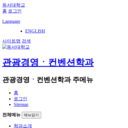
동서대학교
홈
로그인
Language
ENGLISH
사이트맵
검색
관광경영ㆍ컨벤션학과
관광경영ㆍ컨벤션학과 주메뉴
홈
로그인
Sitemap
전체메뉴
메뉴닫기
학과소개