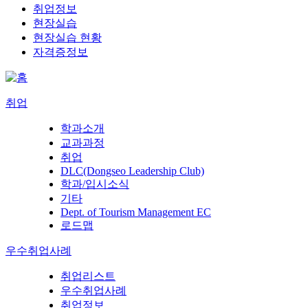
취업정보
현장실습
현장실습 현황
자격증정보
취업
학과소개
교과과정
취업
DLC(Dongseo Leadership Club)
학과/입시소식
기타
Dept. of Tourism Management EC
로드맵
우수취업사례
취업리스트
우수취업사례
취업정보