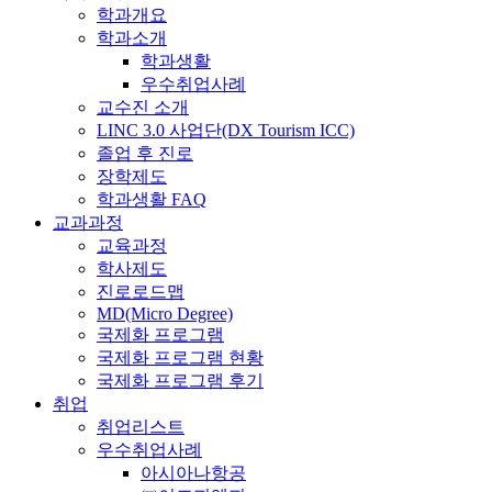
학과개요
학과소개
학과생활
우수취업사례
교수진 소개
LINC 3.0 사업단(DX Tourism ICC)
졸업 후 진로
장학제도
학과생활 FAQ
교과과정
교육과정
학사제도
진로로드맵
MD(Micro Degree)
국제화 프로그램
국제화 프로그램 현황
국제화 프로그램 후기
취업
취업리스트
우수취업사례
아시아나항공