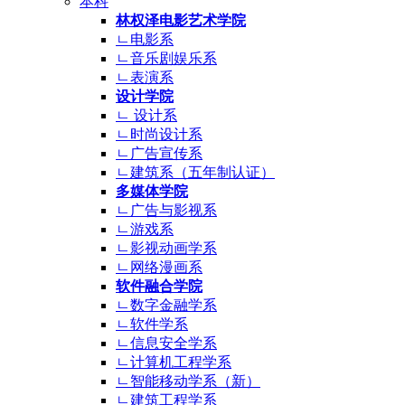
本科
林权泽电影艺术学院
ㄴ电影系
ㄴ音乐剧娱乐系
ㄴ表演系
设计学院
ㄴ 设计系
ㄴ时尚设计系
ㄴ广告宣传系
ㄴ建筑系（五年制认证）
多媒体学院
ㄴ广告与影视系
ㄴ游戏系
ㄴ影视动画学系
ㄴ网络漫画系
软件融合学院
ㄴ数字金融学系
ㄴ软件学系
ㄴ信息安全学系
ㄴ计算机工程学系
ㄴ智能移动学系（新）
ㄴ建筑工程学系