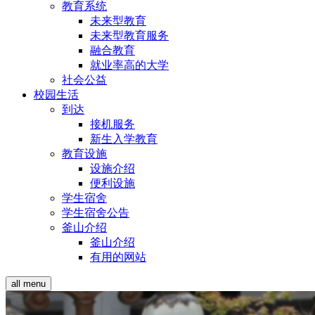
教育系统
未来型教育
未来型教育服务
融合教育
就业率高的大学
社会公益
校园生活
到达
接机服务
新生入学教育
教育设施
设施介绍
便利设施
学生宿舍
学生宿舍公告
釜山介绍
釜山介绍
有用的网站
all menu