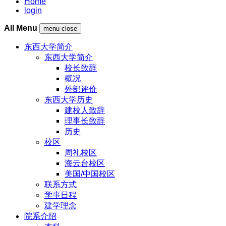
Home
login
All Menu
menu close
东西大学简介
东西大学简介
校长致辞
概况
外部评价
东西大学历史
建校人致辞
理事长致辞
历史
校区
周礼校区
海云台校区
美国/中国校区
联系方式
学事日程
建学理念
院系介绍