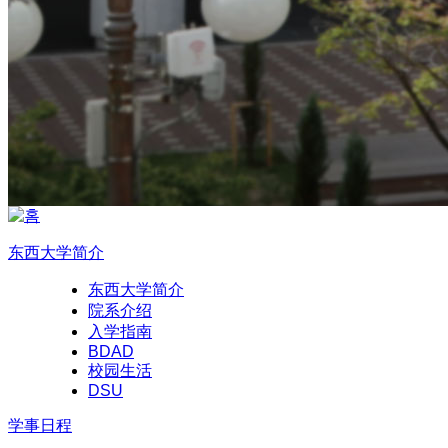
东西大学简介
东西大学简介
院系介绍
入学指南
BDAD
校园生活
DSU
学事日程