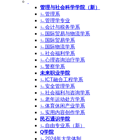
管理与社会科学学院（新）
ㄴ管理系
ㄴ管理学专业
ㄴ会计与税务学系
ㄴ国际贸易与物流学系
ㄴ国际贸易学系
ㄴ国际物流学系
ㄴ社会福利学系
ㄴ心理咨询治疗学系
ㄴ警察学系
未来职业学院
ㄴICT融合工程学系
ㄴ安全管理学系
ㄴ社会福利与咨询学系
ㄴ老年运动处方学系
ㄴ体育休闲产业学系
ㄴ实用内容创作学系
民石通识学院
ㄴ自由专业系（新）
Q学院
ㄴ2024年大学体制