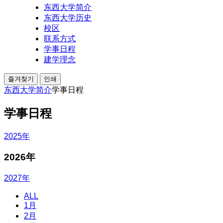
东西大学简介
东西大学历史
校区
联系方式
学事日程
建学理念
즐겨찾기
인쇄
东西大学简介
学事日程
学事日程
2025年
2026
年
2027年
ALL
1月
2月