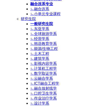
融合连系专业
ㄴ融合连系
ㄴ小单元专业课程
研究生院
一般研究生院
ㄴ东亚学系
ㄴ全球旅游学系
ㄴ经营学系
ㄴ韩语教育学系
ㄴ能源/生物工程
ㄴ土木工程
ㄴ建筑学系
ㄴ影视内容学系
ㄴ计算机工程学
ㄴ数字取证学系
ㄴ云融合学系
ㄴICT融合工程学
ㄴ融合放射线学
ㄴ口腔卫生学系
ㄴ作业治疗学系
ㄴ设计学系