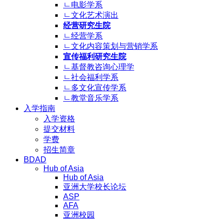
ㄴ电影学系
ㄴ文化艺术演出
经营研究生院
ㄴ经营学系
ㄴ文化内容策划与营销学系
宣传福利研究生院
ㄴ基督教咨询心理学
ㄴ社会福利学系
ㄴ多文化宣传学系
ㄴ教堂音乐学系
入学指南
入学资格
提交材料
学费
招生简章
BDAD
Hub of Asia
Hub of Asia
亚洲大学校长论坛
ASP
AFA
亚洲校园