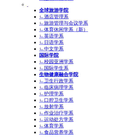
全球旅游学院
ㄴ酒店管理系
ㄴ旅游管理与会议学系
ㄴ体育休闲学系（新）
ㄴ英语学系
ㄴ日语学系
ㄴ中文学系
国际学院
ㄴ校园亚洲学系
ㄴ国际学生系
生物健康融合学院
ㄴ卫生行政学系
ㄴ临床病理学系
ㄴ护理学系
ㄴ口腔卫生学系
ㄴ放射学系
ㄴ作业治疗学系
ㄴ运动处方学系
ㄴ体育学系
ㄴ食品营养学系